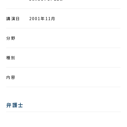
アクセス
講演日
2001年11月
分野
種別
内容
弁護士