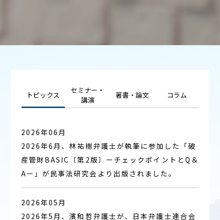
セミナー・
トピックス
著書・論文
コラム
講演
2026年06月
2026年6月、林祐樹弁護士が執筆に参加した「破
産管財BASIC〔第2版〕ーチェックポイントとQ＆
Aー」が民事法研究会より出版されました。
2026年05月
2026年5月、濱和哲弁護士が、日本弁護士連合会