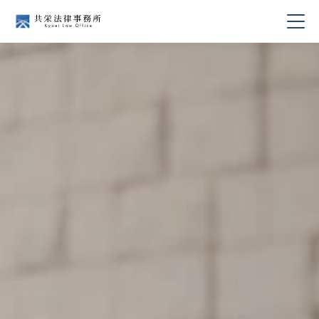
当事務所について
業務分野
所属弁護士紹介
セミナー・講演
著書・論文
コラム
採用情報