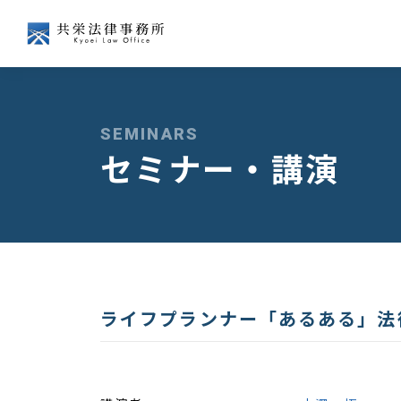
会社争訟
企業経営
SEMINARS
セミナー・講演
経済法
国際
ライフプランナー「あるある」法