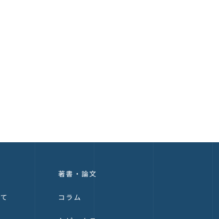
著書・論文
いて
コラム