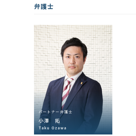
弁護士
パートナー弁護士
小澤 拓
Taku Ozawa