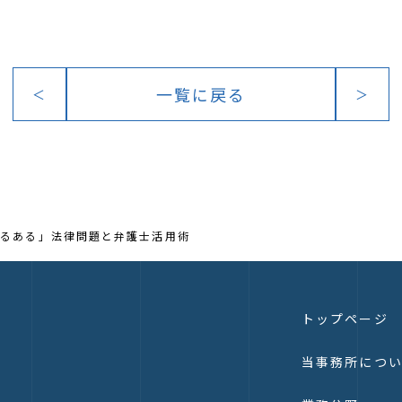
一覧に戻る
＜
＞
あるある」法律問題と弁護士活用術
トップページ
当事務所につ