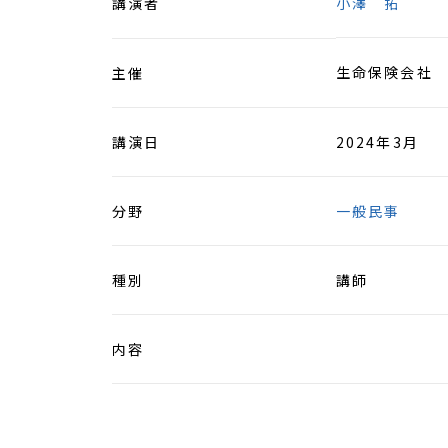
講演者
小澤 拓
生命保険会社
主催
講演日
2024年3月
分野
一般民事
種別
講師
内容