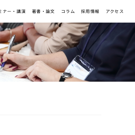
ミナー・講演
著書・論文
コラム
採用情報
アクセス
アクセス
税務
労働
知的財産