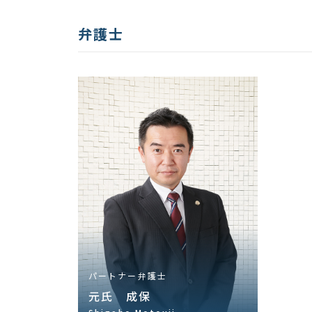
弁護士
パートナー弁護士
元氏 成保