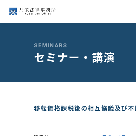
会社争訟
企業経営
SEMINARS
セミナー・講演
経済法
国際
移転価格課税後の相互協議及び不