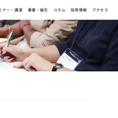
ミナー・講演
著書・論文
コラム
採用情報
アクセス
アクセス
税務
労働
知的財産