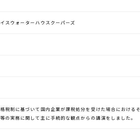
ライスウォーターハウスクーパーズ
価格税制に基づいて国内企業が課税処分を受けた場合における
訟等の実務に関して主に手続的な観点からの講演をしました。