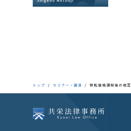
Shigeho Motouji
トップ
セミナー・講演
移転価格課税後の相互