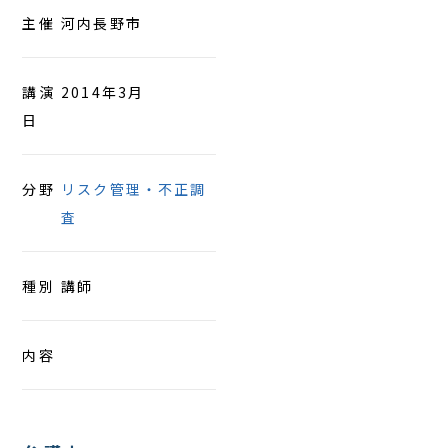
主催
河内長野市
アクセス
講演
2014年3月
日
分野
リスク管理・不正調
査
種別
講師
内容