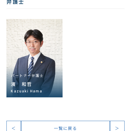
弁護士
パートナー弁護士
濱 和哲
Kazuaki Hama
＜
一覧に戻る
＞