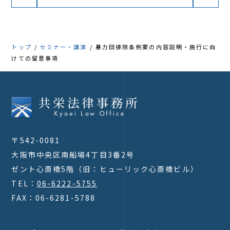
トップ
セミナー・講演
暴力団排除条例案の内容説明・施行に向
けての留意事項
〒542-0081
大阪市中央区南船場4丁目3番2号
ゼント心斎橋5階（旧：ヒューリック心斎橋ビル）
TEL：
06-6222-5755
FAX：06-6281-5788