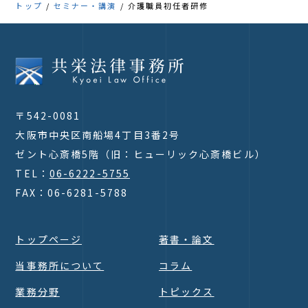
トップ
セミナー・講演
介護職員初任者研修
〒542-0081
大阪市中央区南船場4丁目3番2号
ゼント心斎橋5階（旧：ヒューリック心斎橋ビル）
TEL：
06-6222-5755
FAX：06-6281-5788
トップページ
著書・論文
当事務所について
コラム
業務分野
トピックス