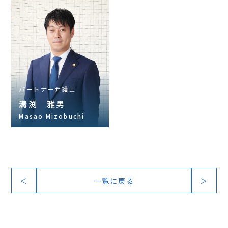
パートナー弁護士
溝渕 雅男
Masao Mizobuchi
＜
一覧に戻る
＞