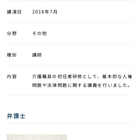
アクセス
講演日
2016年7月
分野
その他
種別
講師
内容
介護職員の初任者研修として、基本的な人権
問題や法律問題に関する講義を行いました。
弁護士