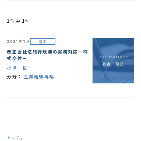
アクセス
1件中 1件
論文
2021年1月
改正会社法施行規則の実務対応ー株
Publications
式交付ー
著書・論文
小澤 拓
分野：
企業組織再編
トップ