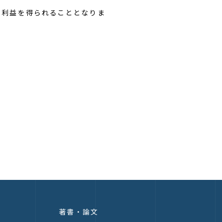
の利益を得られることとなりま
著書・論文