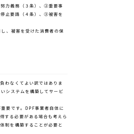
る努力義務（３条）、②重要事
の停止要請（４条）、③被害を
用し、被害を受けた消費者の保
を負わなくてよい訳ではありま
ないシステムを構築してサービ
重要です。DPF事業者自体に
取得する必要がある場合も考えら
る体制を構築することが必要と