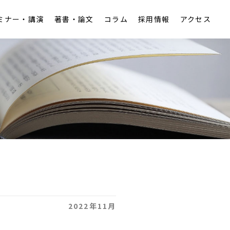
ミナー・講演
著書・論文
コラム
採用情報
アクセス
アクセス
税務
労働
知的財産
2022年11月