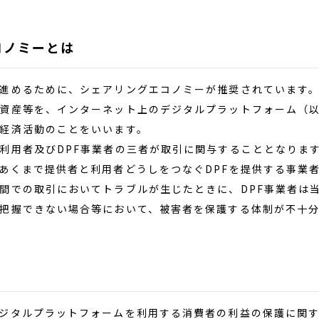
コノミーとは
進めるために、シェアリングエコノミーが推奨されています。
資産等を、インターネット上のデジタルプラットフォーム（以
経済活動のことをいいます。
用者及びDPF事業者の三者が取引に関与することとなります
あくまで提供者と利用者どうしをつなぐDPFを提供する事業
間での取引においてトラブルが生じたときに、DPF事業者は
把握できない場合等において、被害者を保護する体制が不十
タルプラットフォームを利用する消費者の利益の保護に関す