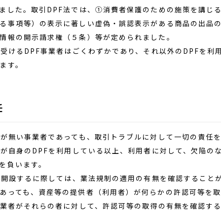
ました。取引DPF法では、①消費者保護のための施策を講じ
る事項等）の表示に著しい虚偽・誤認表示がある商品の出品
情報の開示請求権（５条）等が定められました。
受けるDPF事業者はごくわずかであり、それ以外のDPFを利
ます。
任
が無い事業者であっても、取引トラブルに対して一切の責任
者が自身のDPFを利用している以上、利用者に対して、欠陥の
を負います。
を開設するに際しては、業法規制の適用の有無を確認することが
あっても、資産等の提供者（利用者）が何らかの許認可等を
事業者がそれらの者に対して、許認可等の取得の有無を確認す