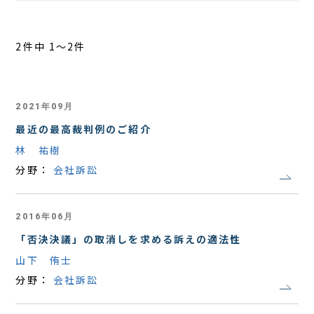
アクセス
2件中 1〜2件
2021年09月
最近の最高裁判例のご紹介
林 祐樹
分野：
会社訴訟
2016年06月
「否決決議」の取消しを求める訴えの適法性
山下 侑士
分野：
会社訴訟