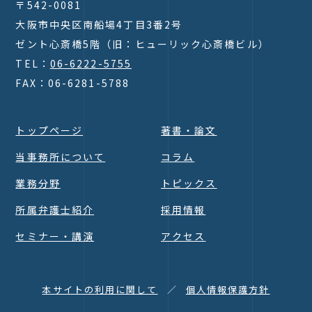
〒542-0081
大阪市中央区南船場4丁目3番2号
ゼント心斎橋5階（旧：ヒューリック心斎橋ビル）
TEL：
06-6222-5755
FAX：06-6281-5788
トップページ
著書・論文
当事務所について
コラム
業務分野
トピックス
所属弁護士紹介
採用情報
セミナー・講演
アクセス
本サイトの利用に関して
個人情報保護方針
Page Top