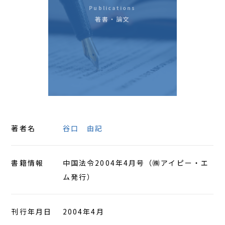
Publications
アクセス
著書・論文
著者名
谷口 由記
書籍情報
中国法令2004年4月号（㈱アイピー・エ
ム発行）
刊行年月日
2004年4月