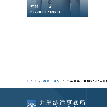
木村 一成
Kazunari Kimura
トップ
著書・論文
企業実務・判例Review