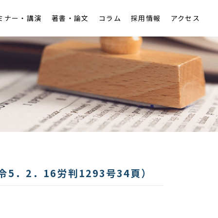
ミナー・講演
著書・論文
コラム
採用情報
アクセス
アクセス
税務
労働
知的財産
．2．16労判1293号34頁）