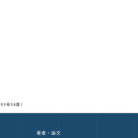
93号34頁）
著書・論文