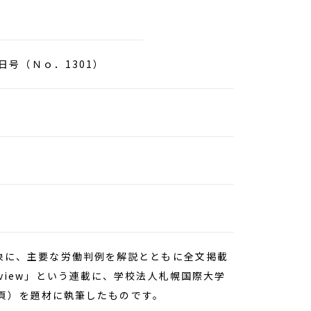
日号（Ｎｏ．1301）
象に、主要な労働判例を解説とともに全文掲載
view」という連載に、学校法人札幌国際大学
34頁）を題材に執筆したものです。