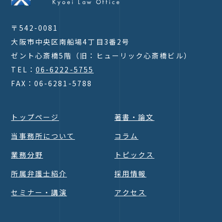
〒542-0081
大阪市中央区南船場4丁目3番2号
ゼント心斎橋5階（旧：ヒューリック心斎橋ビル）
TEL：
06-6222-5755
FAX：06-6281-5788
トップページ
著書・論文
当事務所について
コラム
業務分野
トピックス
所属弁護士紹介
採用情報
セミナー・講演
アクセス