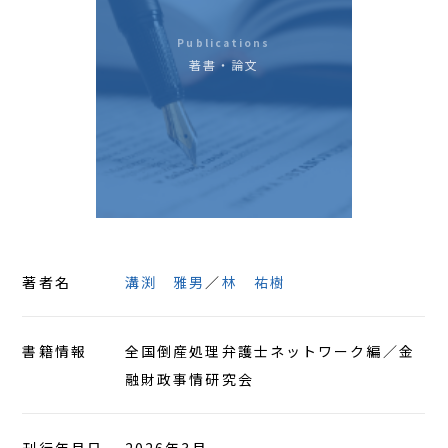
アクセス
Publications
著書・論文
著者名
溝渕 雅男
林 祐樹
書籍情報
全国倒産処理弁護士ネットワーク編／金
融財政事情研究会