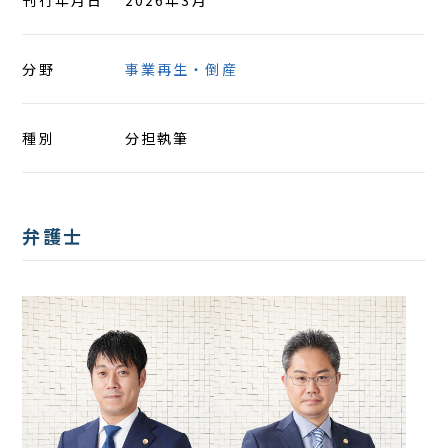
刊行年月日
2026年3月
分野
事業再生・倒産
種別
分担執筆
弁護士