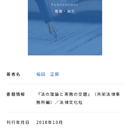
Publications
アクセス
著書・論文
著者名
稲田 正毅
書籍情報
『法の理論と実務の交錯』（共栄法律事
務所編）／法律文化社
刊行年月日
2018年10月