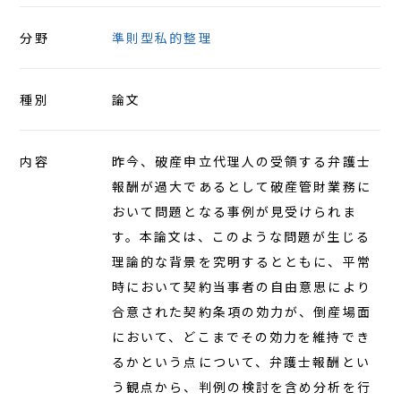
分野
準則型私的整理
種別
論文
内容
昨今、破産申立代理人の受領する弁護士
報酬が過大であるとして破産管財業務に
おいて問題となる事例が見受けられま
す。本論文は、このような問題が生じる
理論的な背景を究明するとともに、平常
時において契約当事者の自由意思により
合意された契約条項の効力が、倒産場面
において、どこまでその効力を維持でき
るかという点について、弁護士報酬とい
う観点から、判例の検討を含め分析を行