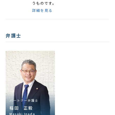
うものです。
詳細を見る
弁護士
パートナー弁護士
稲田 正毅
Masaki Inada