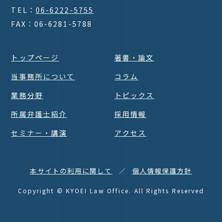
TEL：
06-6222-5755
FAX：06-6281-5788
トップページ
著書・論文
当事務所について
コラム
業務分野
トピックス
所属弁護士紹介
採用情報
セミナー・講演
アクセス
Page Top
本サイトの利用に関して
個人情報保護方針
Copyright © KYOEI Law Office. All Rights Reserved