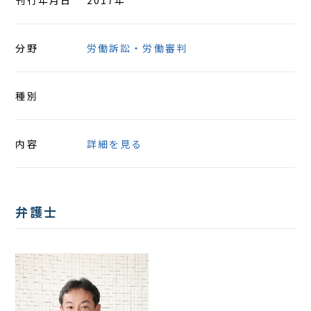
刊行年月日
2017年
分野
労働訴訟・労働審判
種別
内容
詳細を見る
弁護士