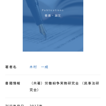
アクセス
Publications
著書・論文
著者名
木村 一成
書籍情報
（共著）労働紛争実務研究会 （民事法研
究会）