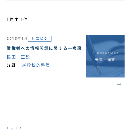
アクセス
1件中 1件
共著論文
2013年3月
債権者への情報開示に関する一考察
Publications
稲田 正毅
著書・論文
分野：
純粋私的整理
トップ