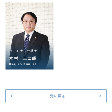
パートナー弁護士
木村 圭二郎
Keijiro Kimura
＜
一覧に戻る
＞