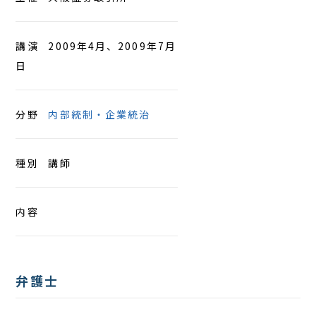
アクセス
講演
2009年4月、2009年7月
日
分野
内部統制・企業統治
種別
講師
内容
弁護士