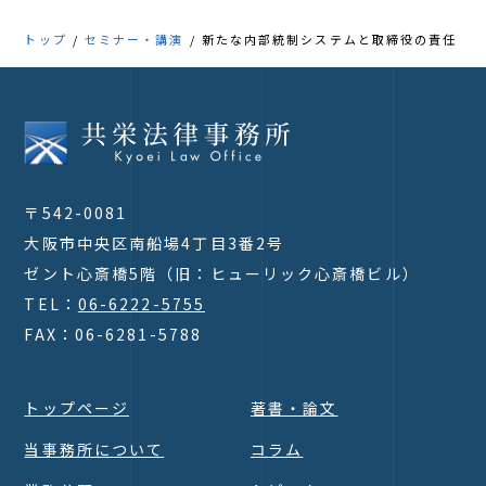
トップ
セミナー・講演
新たな内部統制システムと取締役の責任
〒542-0081
大阪市中央区南船場4丁目3番2号
ゼント心斎橋5階（旧：ヒューリック心斎橋ビル）
TEL：
06-6222-5755
FAX：06-6281-5788
トップページ
著書・論文
当事務所について
コラム