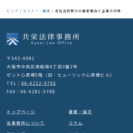
トップ
セミナー・講演
反社会的勢力の最新動向と企業の対策
〒542-0081
大阪市中央区南船場4丁目3番2号
ゼント心斎橋5階（旧：ヒューリック心斎橋ビル）
TEL：
06-6222-5755
FAX：06-6281-5788
トップページ
著書・論文
当事務所について
コラム