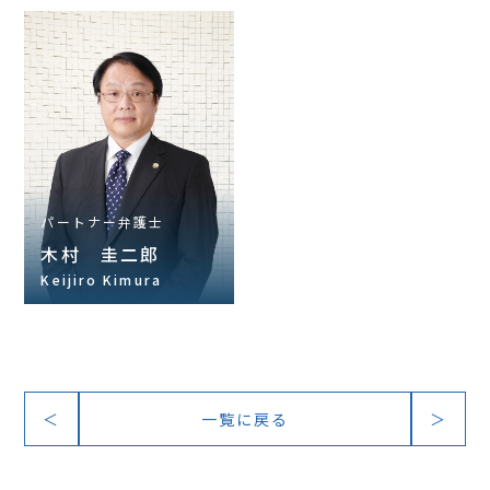
パートナー弁護士
木村 圭二郎
Keijiro Kimura
＜
一覧に戻る
＞