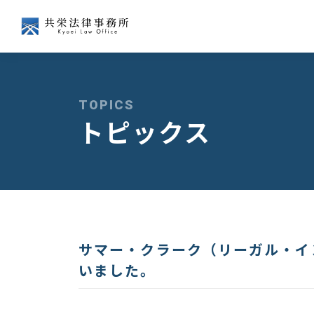
会社争訟
企業経営
TOPICS
トピックス
経済法
国際
サマー・クラーク（リーガル・イ
いました。