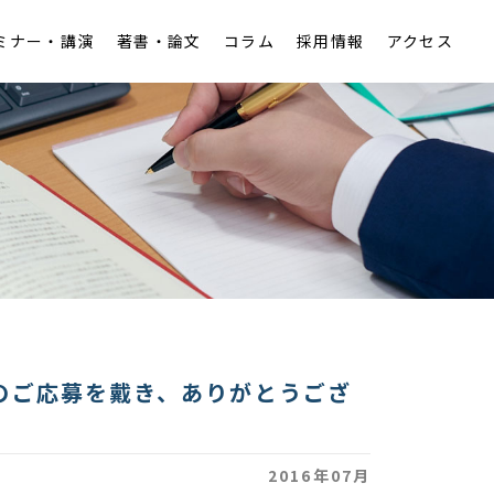
ミナー・講演
著書・論文
コラム
採用情報
アクセス
アクセス
税務
労働
知的財産
のご応募を戴き、ありがとうござ
2016年07月