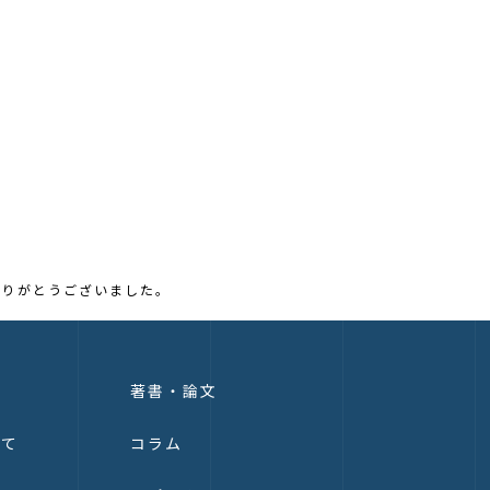
ありがとうございました。
著書・論文
いて
コラム