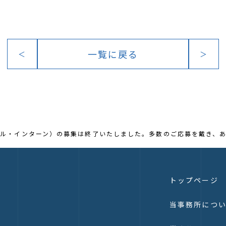
一覧に戻る
＜
＞
ル・インターン）の募集は終了いたしました。多数のご応募を戴き、
トップページ
当事務所につ