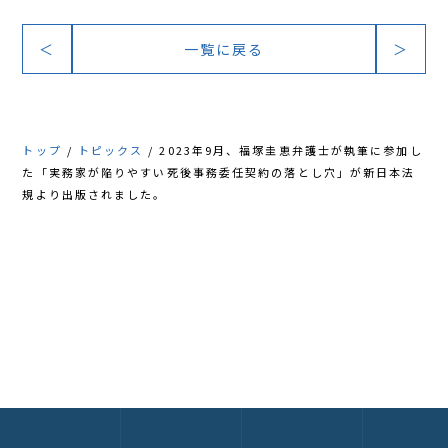
アクセス
＜
一覧に戻る
＞
トップ
トピックス
2023年9月、福塚圭恵弁護士が執筆に参加し
た「実務家が陥りやすい死後事務委任契約の落とし穴」が新日本法
規より出版されました。