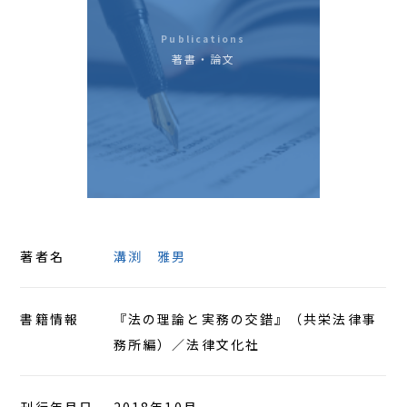
アクセス
Publications
著書・論文
著者名
溝渕 雅男
書籍情報
『法の理論と実務の交錯』（共栄法律事
務所編）／法律文化社