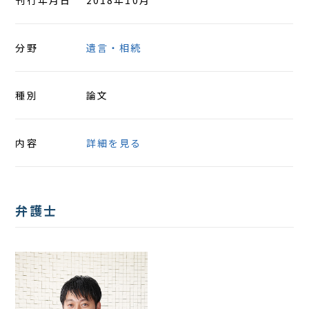
刊行年月日
2018年10月
分野
遺言・相続
種別
論文
内容
詳細を見る
弁護士