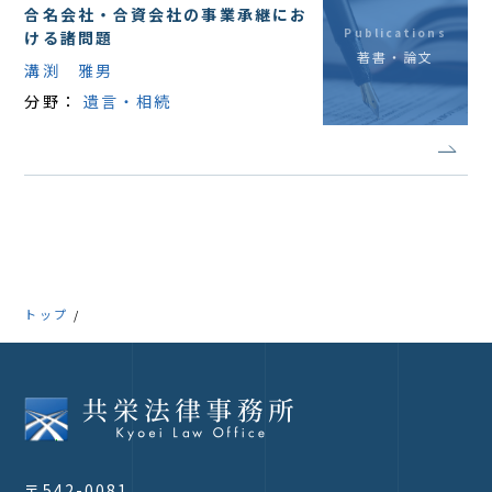
合名会社・合資会社の事業承継にお
Publications
ける諸問題
著書・論文
溝渕 雅男
分野：
遺言・相続
トップ
〒542-0081