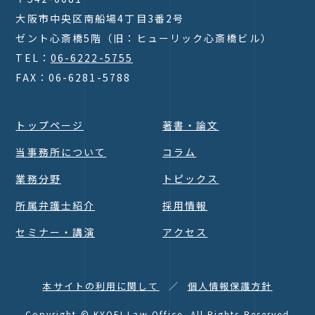
大阪市中央区南船場4丁目3番2号
ゼント心斎橋5階（旧：ヒューリック心斎橋ビル）
TEL：
06-6222-5755
FAX：06-6281-5788
トップページ
著書・論文
当事務所について
コラム
業務分野
トピックス
所属弁護士紹介
採用情報
セミナー・講演
アクセス
本サイトの利用に関して
個人情報保護方針
Page Top
Copyright © KYOEI Law Office. All Rights Reserved