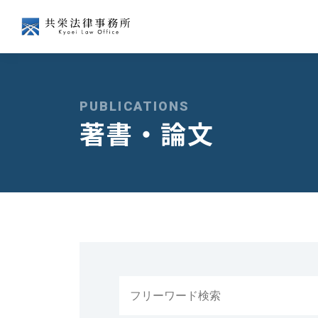
会社争訟
企業経営
PUBLICATIONS
著書・論文
経済法
国際