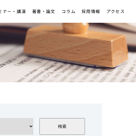
ミナー・講演
著書・論文
コラム
採用情報
アクセス
アクセス
税務
労働
知的財産