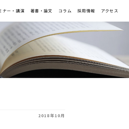
ミナー・講演
著書・論文
コラム
採用情報
アクセス
アクセス
税務
労働
知的財産
2018年10月