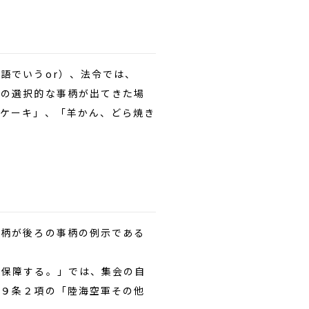
語でいうor）、法令では、
ルの選択的な事柄が出てきた場
はケーキ」、「羊かん、どら焼き
柄が後ろの事柄の例示である
保障する。」では、集会の自
法９条２項の「陸海空軍その他