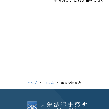
の戦力は、これを保持しない。
トップ
コラム
条文の読み方