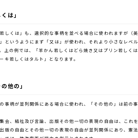
しくは」
しくは」も、選択的な事柄を並べる場合に使われますが（英
」というようにまず「又は」が使われ、それより小さなレベ
。上の例では、「羊かん若しくはどら焼き又はプリン若しく
ーキ若しくはタルト」となります。
その他の」
の事柄が並列関係にある場合に使われ、「その他の」は前の事
集会、結社及び言論、出版その他一切の表現の自由は、これを
出版の自由とその他一切の表現の自由が並列関係にあり、憲