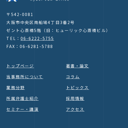
〒542-0081
大阪市中央区南船場4丁目3番2号
ゼント心斎橋5階（旧：ヒューリック心斎橋ビル）
TEL：
06-6222-5755
FAX：06-6281-5788
トップページ
著書・論文
当事務所について
コラム
Page Top
業務分野
トピックス
所属弁護士紹介
採用情報
セミナー・講演
アクセス