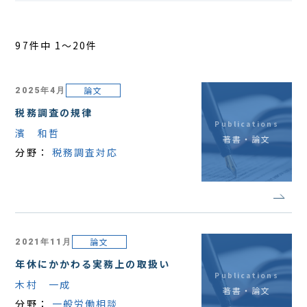
アクセス
97件中 1〜20件
論文
2025年4月
税務調査の規律
Publications
濱 和哲
著書・論文
分野：
税務調査対応
論文
2021年11月
年休にかかわる実務上の取扱い
Publications
木村 一成
著書・論文
分野：
一般労働相談