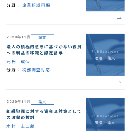
分野：
企業組織再編
論文
2020年11月
法人の積極的意思に基づかない役員
Publications
への利益の移転と認定給与
著書・論文
元氏 成保
分野：
税務調査対応
論文
2020年11月
組織犯罪に対する資金源対策として
Publications
の没収の検討
著書・論文
木村 圭二郎