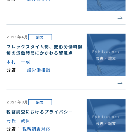
論文
2021年4月
フレックスタイム制、変形労働時間
Publications
制の労働時間にかかわる留意点
著書・論文
木村 一成
分野：
一般労働相談
論文
2021年3月
税務調査におけるプライバシー
Publications
元氏 成保
著書・論文
分野：
税務調査対応